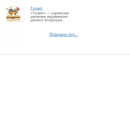
Талант
«Талант» — українське
двомовне видавництво
дитячої літератури...
Показать все...