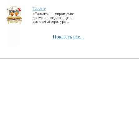
Талант
«Талант» — українське
двомовне видавництво
дитячої літератури...
Показать все...