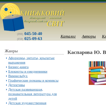
045-50-40
(098)
Каталог
Авторы
К
025-09-63
(050)
Жанры
Каспарова Ю. В
Афоризмы, цитаты, крылатые
выражения
Бизнес-книга
Блокноты и ежедневники
Виммельбух
Графические романы и комиксы
Детективы
Детская развивающая,
познавательная литература для
детей
Детская художественная