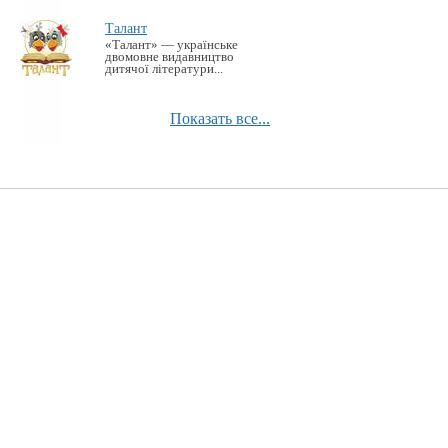
Талант
«Талант» — українське
двомовне видавництво
дитячої літератури...
Показать все...