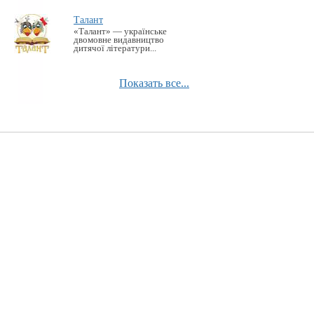
Талант
«Талант» — українське
двомовне видавництво
дитячої літератури...
Показать все...