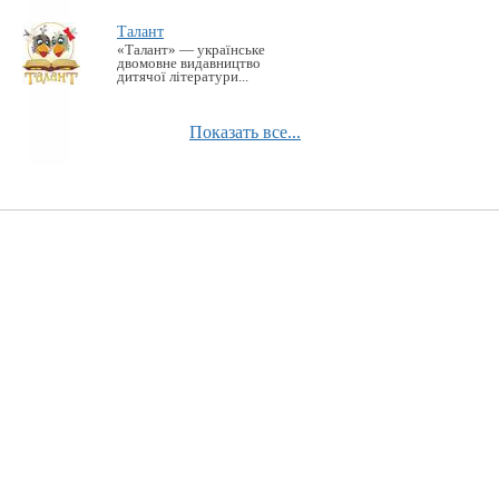
Талант
«Талант» — українське
двомовне видавництво
дитячої літератури...
Показать все...