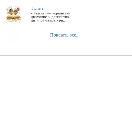
Талант
«Талант» — українське
двомовне видавництво
дитячої літератури...
Показать все...