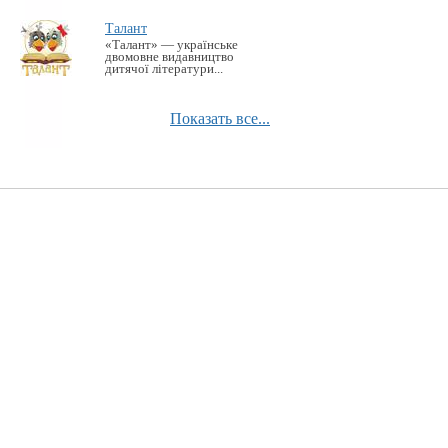
Талант
«Талант» — українське
двомовне видавництво
дитячої літератури...
Показать все...