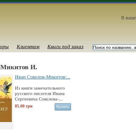
В ваше
оры
Клиентам
Книги под заказ
-Микитов И.
Иван Соколов-Микитов:...
Из книги замечательного
русского писателя Ивана
Сергеевича Соколова-...
85.00
грн