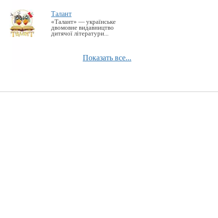
Талант
«Талант» — українське
двомовне видавництво
дитячої літератури...
Показать все...