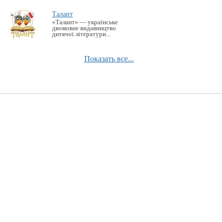
Талант
«Талант» — українське
двомовне видавництво
дитячої літератури...
Показать все...