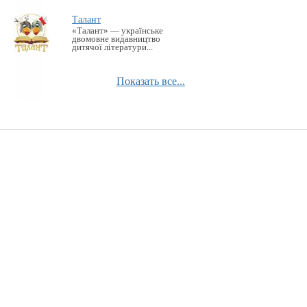
Талант
«Талант» — українське
двомовне видавництво
дитячої літератури...
Показать все...