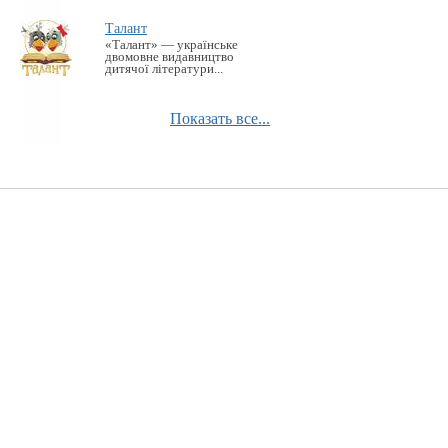
Талант
«Талант» — українське
двомовне видавництво
дитячої літератури...
Показать все...