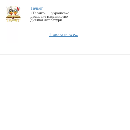
Талант
«Талант» — українське
двомовне видавництво
дитячої літератури...
Показать все...