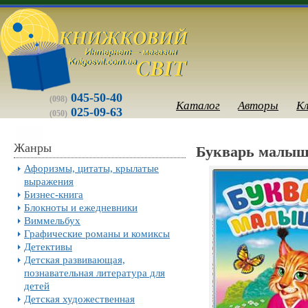
045-50-40
(098)
Каталог
Авторы
К
025-09-63
(050)
Жанры
Букварь малыш
Афоризмы, цитаты, крылатые
выражения
Бизнес-книга
Блокноты и ежедневники
Виммельбух
Графические романы и комиксы
Детективы
Детская развивающая,
познавательная литература для
детей
Детская художественная