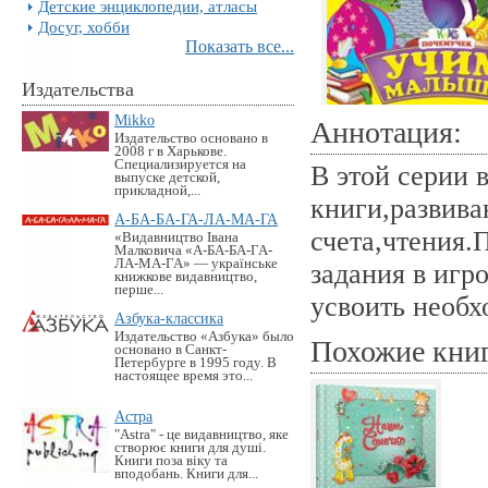
Детские энциклопедии, атласы
Досуг, хобби
Показать все...
Издательства
Mikko
Аннотация:
Издательство основано в
2008 г в Харькове.
Специализируется на
В этой серии 
выпуске детской,
прикладной,...
книги,развив
А-БА-БА-ГА-ЛА-МА-ГА
счета,чтения.
«Видавництво Івана
Малковича «А-БА-БА-ГА-
ЛА-МА-ГА» — українське
задания в игр
книжкове видавництво,
перше...
усвоить необх
Азбука-классика
Издательство «Азбука» было
Похожие кни
основано в Санкт-
Петербурге в 1995 году. В
настоящее время это...
Астра
"Astra" - це видавництво, яке
створює книги для душі.
Книги поза віку та
вподобань. Книги для...