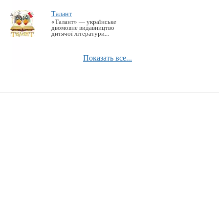
Талант
«Талант» — українське
двомовне видавництво
дитячої літератури...
Показать все...