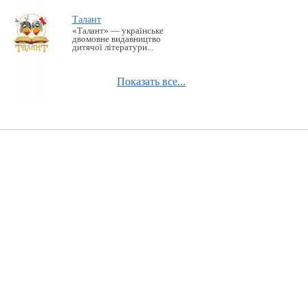
Талант
«Талант» — українське
двомовне видавництво
дитячої літератури...
Показать все...