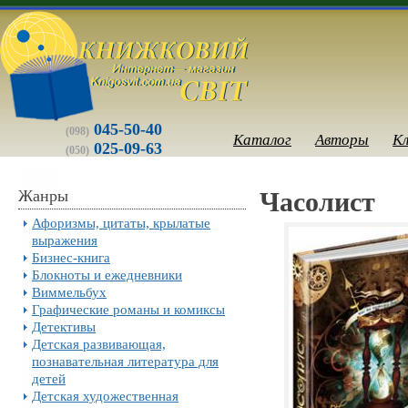
045-50-40
(098)
Каталог
Авторы
К
025-09-63
(050)
Жанры
Часолист
Афоризмы, цитаты, крылатые
выражения
Бизнес-книга
Блокноты и ежедневники
Виммельбух
Графические романы и комиксы
Детективы
Детская развивающая,
познавательная литература для
детей
Детская художественная