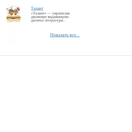
Талант
«Талант» — українське
двомовне видавництво
дитячої літератури...
Показать все...