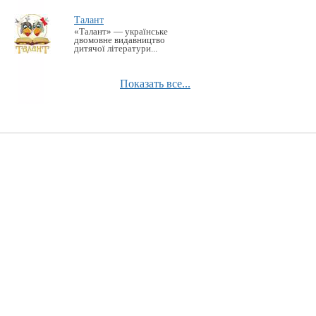
Талант
«Талант» — українське
двомовне видавництво
дитячої літератури...
Показать все...