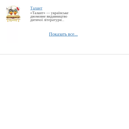
Талант
«Талант» — українське
двомовне видавництво
дитячої літератури...
Показать все...