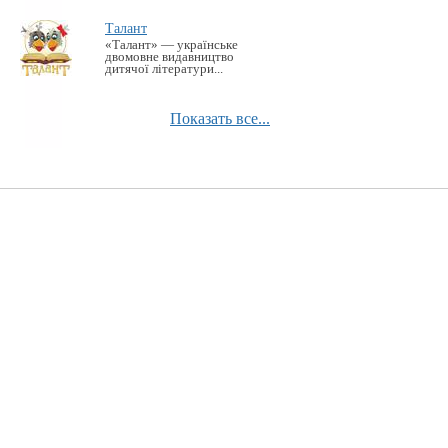
Талант
«Талант» — українське
двомовне видавництво
дитячої літератури...
Показать все...