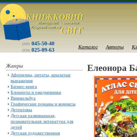
045-50-40
(098)
Каталог
Авторы
К
025-09-63
(050)
Жанры
Елеонора Ба
Афоризмы, цитаты, крылатые
выражения
Бизнес-книга
Блокноты и ежедневники
Виммельбух
Графические романы и комиксы
Детективы
Детская развивающая,
познавательная литература для
детей
Детская художественная