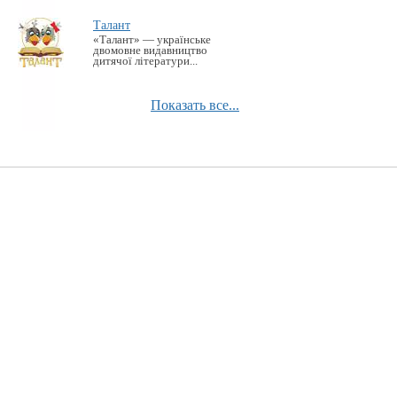
Талант
«Талант» — українське
двомовне видавництво
дитячої літератури...
Показать все...