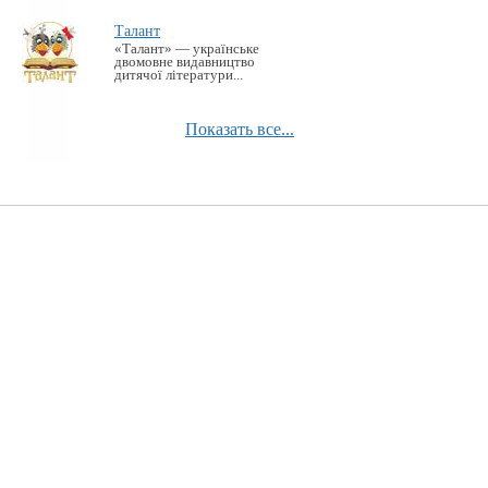
Талант
«Талант» — українське
двомовне видавництво
дитячої літератури...
Показать все...