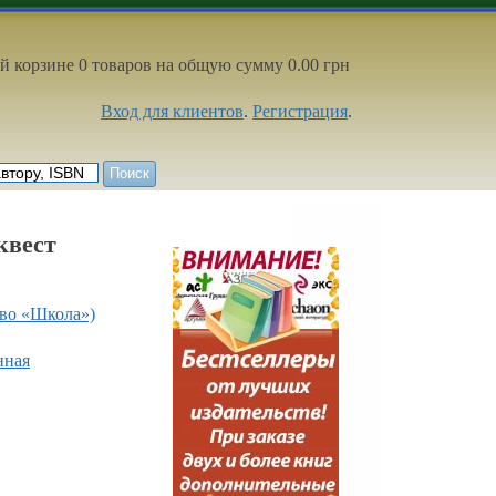
й корзине 0 товаров на общую сумму 0.00 грн
Вход для клиентов
.
Регистрация
.
квест
во «Школа»)
нная