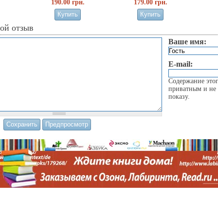
190.00 грн.
179.00 грн.
вой отзыв
Ваше имя:
E-mail:
Содержание этог
приватным и не 
показу.