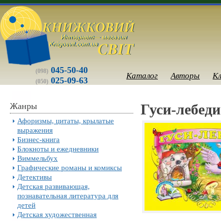
045-50-40
(098)
Каталог
Авторы
К
025-09-63
(050)
Жанры
Гуси-лебед
Афоризмы, цитаты, крылатые
выражения
Бизнес-книга
Блокноты и ежедневники
Виммельбух
Графические романы и комиксы
Детективы
Детская развивающая,
познавательная литература для
детей
Детская художественная