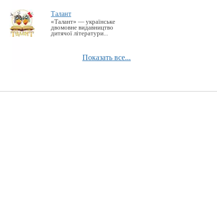
Талант
«Талант» — українське
двомовне видавництво
дитячої літератури...
Показать все...