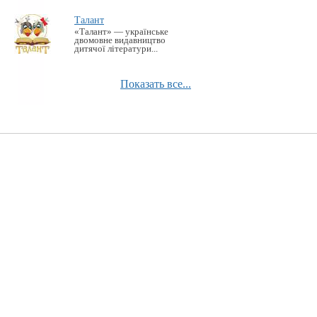
Талант
«Талант» — українське
двомовне видавництво
дитячої літератури...
Показать все...