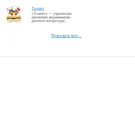
Талант
«Талант» — українське
двомовне видавництво
дитячої літератури...
Показать все...