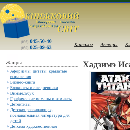
045-50-40
(098)
Каталог
Авторы
К
025-09-63
(050)
Жанры
Хадзимэ Иса
Афоризмы, цитаты, крылатые
выражения
Бизнес-книга
Блокноты и ежедневники
Виммельбух
Графические романы и комиксы
Детективы
Детская развивающая,
познавательная литература для
детей
Детская художественная