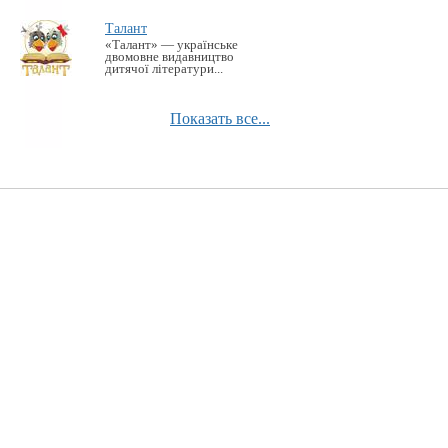
Талант
«Талант» — українське
двомовне видавництво
дитячої літератури...
Показать все...