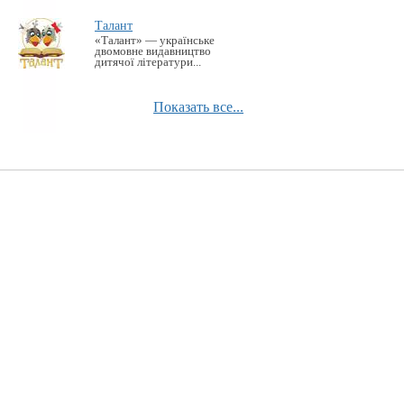
Талант
«Талант» — українське
двомовне видавництво
дитячої літератури...
Показать все...