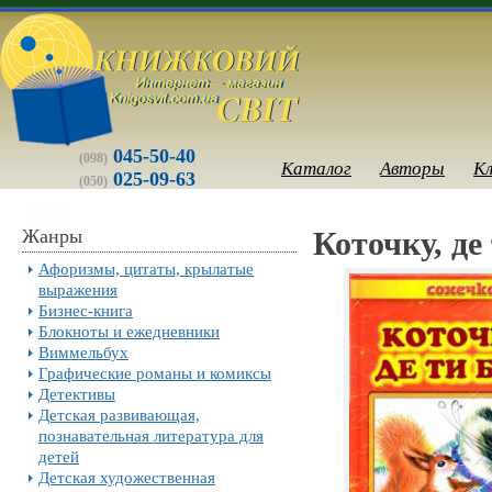
045-50-40
(098)
Каталог
Авторы
К
025-09-63
(050)
Жанры
Коточку, де
Афоризмы, цитаты, крылатые
выражения
Бизнес-книга
Блокноты и ежедневники
Виммельбух
Графические романы и комиксы
Детективы
Детская развивающая,
познавательная литература для
детей
Детская художественная