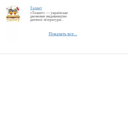
Талант
«Талант» — українське
двомовне видавництво
дитячої літератури...
Показать все...