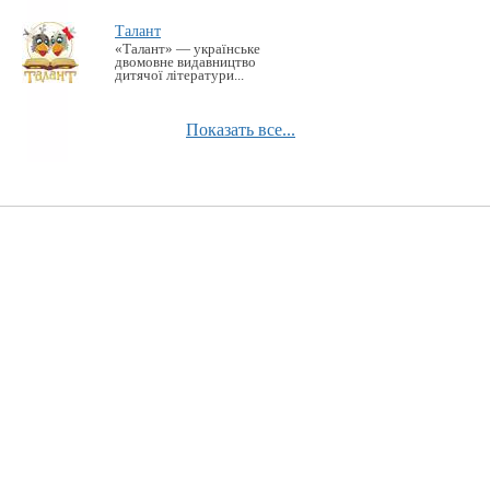
Талант
«Талант» — українське
двомовне видавництво
дитячої літератури...
Показать все...