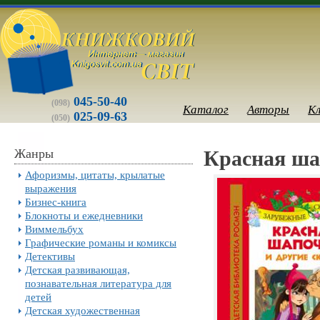
045-50-40
(098)
Каталог
Авторы
К
025-09-63
(050)
Жанры
Красная ша
Афоризмы, цитаты, крылатые
выражения
Бизнес-книга
Блокноты и ежедневники
Виммельбух
Графические романы и комиксы
Детективы
Детская развивающая,
познавательная литература для
детей
Детская художественная