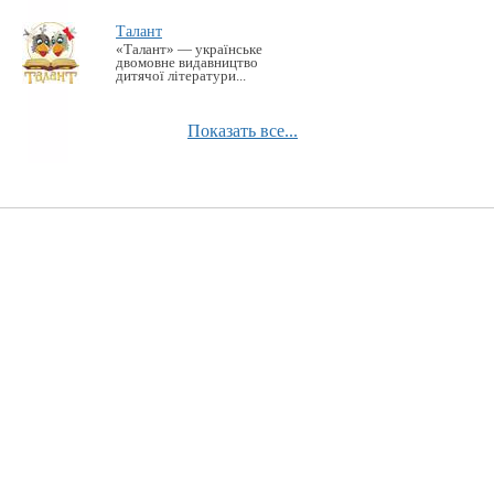
Талант
«Талант» — українське
двомовне видавництво
дитячої літератури...
Показать все...