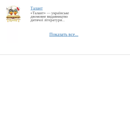
Талант
«Талант» — українське
двомовне видавництво
дитячої літератури...
Показать все...