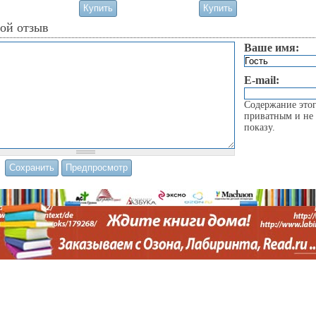
вой отзыв
Ваше имя:
E-mail:
Содержание этог
приватным и не 
показу.