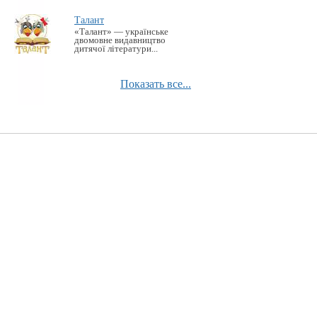
Талант
«Талант» — українське
двомовне видавництво
дитячої літератури...
Показать все...