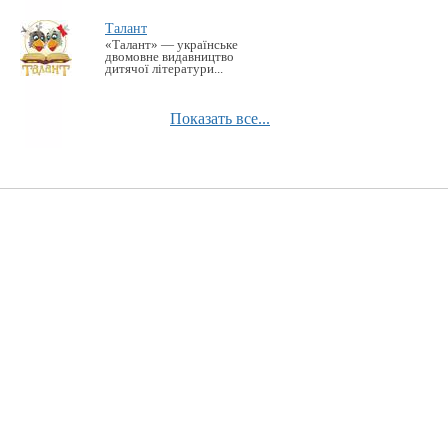
Талант
«Талант» — українське
двомовне видавництво
дитячої літератури...
Показать все...