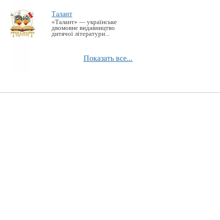
Талант
«Талант» — українське
двомовне видавництво
дитячої літератури...
Показать все...