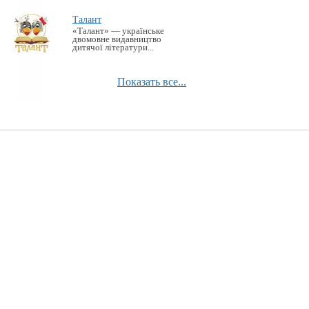
Талант
«Талант» — українське
двомовне видавництво
дитячої літератури...
Показать все...