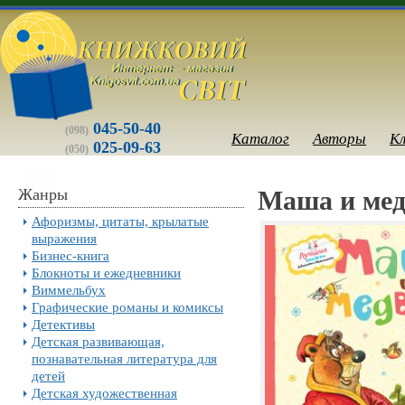
045-50-40
(098)
Каталог
Авторы
К
025-09-63
(050)
Жанры
Маша и мед
Афоризмы, цитаты, крылатые
выражения
Бизнес-книга
Блокноты и ежедневники
Виммельбух
Графические романы и комиксы
Детективы
Детская развивающая,
познавательная литература для
детей
Детская художественная