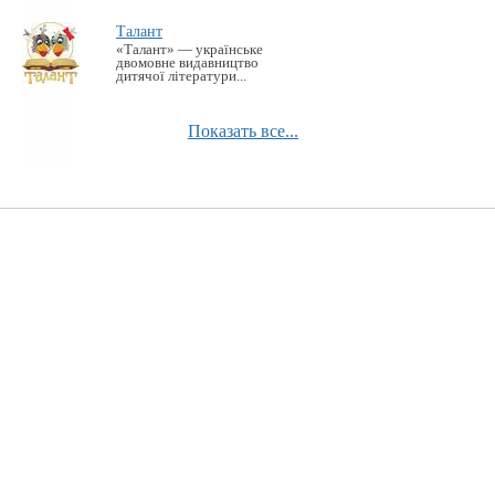
Талант
«Талант» — українське
двомовне видавництво
дитячої літератури...
Показать все...