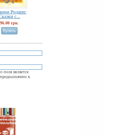
нни Родари:
Сказки с...
96.00 грн.
о поля является
предназначено к