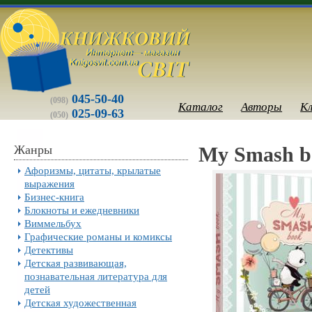
045-50-40
(098)
Каталог
Авторы
К
025-09-63
(050)
Жанры
My Smash b
Афоризмы, цитаты, крылатые
выражения
Бизнес-книга
Блокноты и ежедневники
Виммельбух
Графические романы и комиксы
Детективы
Детская развивающая,
познавательная литература для
детей
Детская художественная