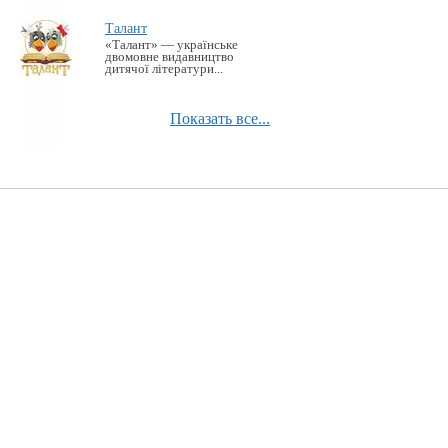
Талант
«Талант» — українське
двомовне видавництво
дитячої літератури...
Показать все...