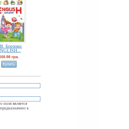
В. Борзова:
NGLISH...
160.00 грн.
о поля является
предназначено к