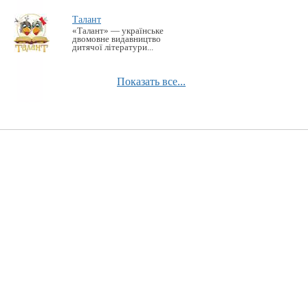
Талант
«Талант» — українське
двомовне видавництво
дитячої літератури...
Показать все...