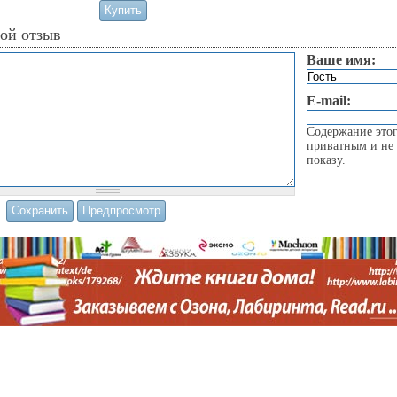
вой отзыв
Ваше имя:
E-mail:
Содержание этог
приватным и не 
показу.