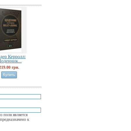
дер Керролл:
оденник...
219.00 грн.
о поля является
предназначено к