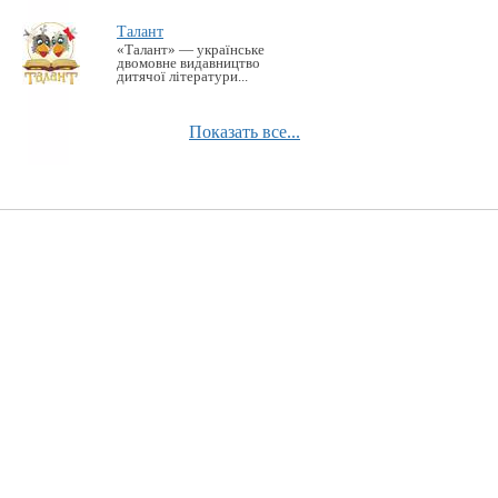
Талант
«Талант» — українське
двомовне видавництво
дитячої літератури...
Показать все...