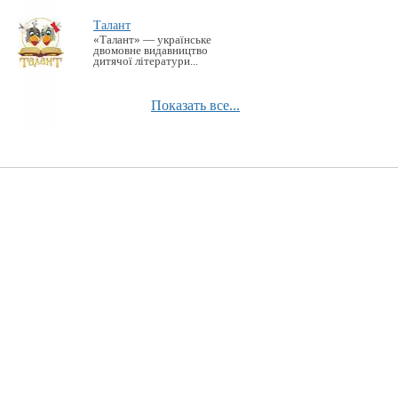
Талант
«Талант» — українське
двомовне видавництво
дитячої літератури...
Показать все...