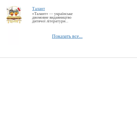
Талант
«Талант» — українське
двомовне видавництво
дитячої літератури...
Показать все...