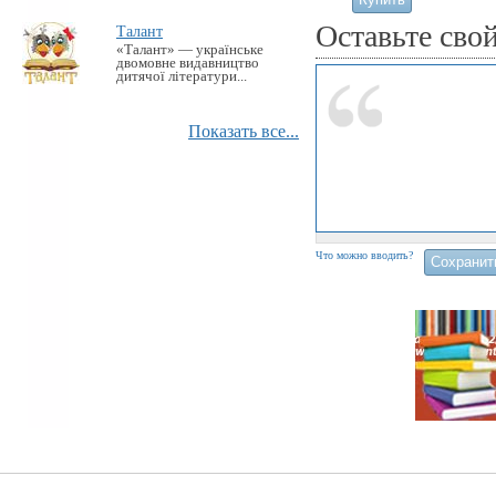
Оставьте сво
Талант
«Талант» — українське
двомовне видавництво
дитячої літератури...
Показать все...
Что можно вводить?