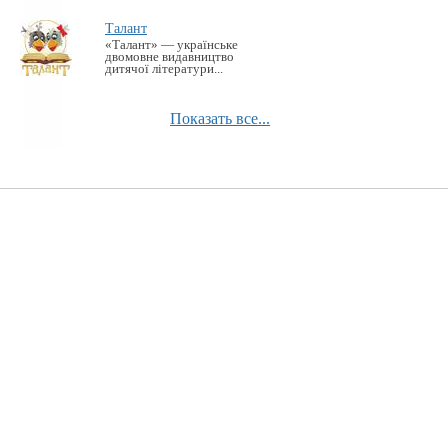
Талант
«Талант» — українське
двомовне видавництво
дитячої літератури...
Показать все...