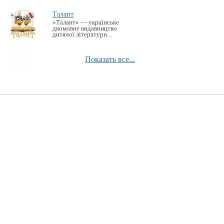
Талант
«Талант» — українське
двомовне видавництво
дитячої літератури...
Показать все...