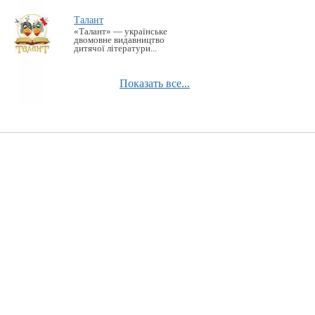
Талант
«Талант» — українське
двомовне видавництво
дитячої літератури...
Показать все...